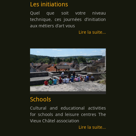
Les initiations
Quel que soit votre niveau
technique, ces journées d’initiation
aux métiers d’art vous
Lire la suite
Schools
Cultural and educational activities
for schools and leisure centres The
Vieux Châtel association
Lire la suite