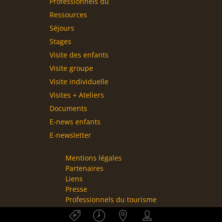
Professionnels du
tourisme
Ressources
Séjours
Stages
Visite des enfants
Visite groupe
Visite individuelle
Visites + Ateliers
Documents
pédagogiques
E-news enfants
E-newsletter
Mentions légales
Partenaires
Liens
Presse
Professionnels du tourisme