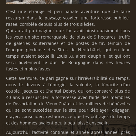
C’est une étrange et peu banale aventure que de faire
ressurgir dans le paysage vosgien une forteresse oubliée,
rasée, comblée depuis plus de trois siècles.
Qui aurait pu imaginer que l’on avait ainsi quasiment sous
les yeux un site remarquable de plus de 5 hectares, truffé
de galeries souterraines et de postes de tir, témoin de
l’époque glorieuse des Sires de Neufchâtel, qui en leur
temps avaient accueilli Louis XI, alors dauphin, et qui ont
servi fidèlement le duc de Bourgogne dans ses heures
fastes et moins fastes.
Cette aventure, ce pari gagné sur l’irréversibilité du temps,
nous le devons à l’énergie, la volonté, la ténacité d’un
couple, Jacques et Chantal Debry, qui ont consacré plus de
40 ans à ressusciter la forteresse avec l’aide des membres
de l’Association du Vieux Châtel et les milliers de bénévoles
qui se sont succédés sur le site pour déblayer, dégager,
étayer, consolider, restaurer, ce que les outrages du temps
et des hommes avaient peu à peu laissé ensevelir.
Aujourd’hui l’activité continue et année après année, près