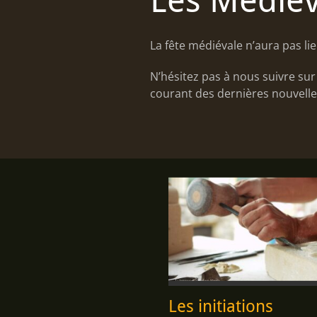
Les Médiév
La fête médiévale n’aura pas l
N’hésitez pas à nous suivre su
courant des dernières nouvelle
Les initiations