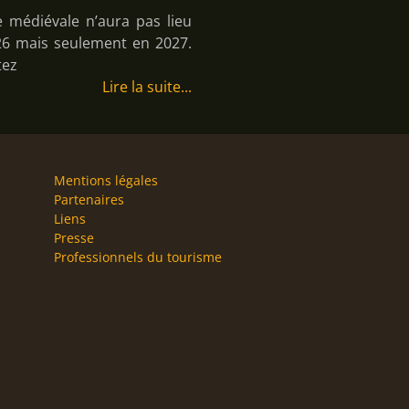
e médiévale n’aura pas lieu
26 mais seulement en 2027.
tez
Lire la suite
Mentions légales
Partenaires
Liens
Presse
Professionnels du tourisme