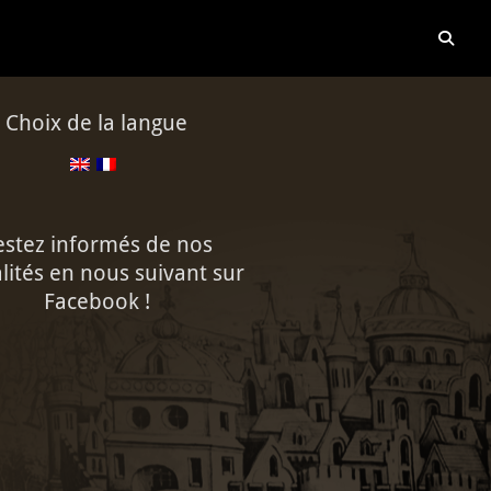
Sea
Choix de la langue
estez informés de nos
lités en nous suivant sur
Facebook !